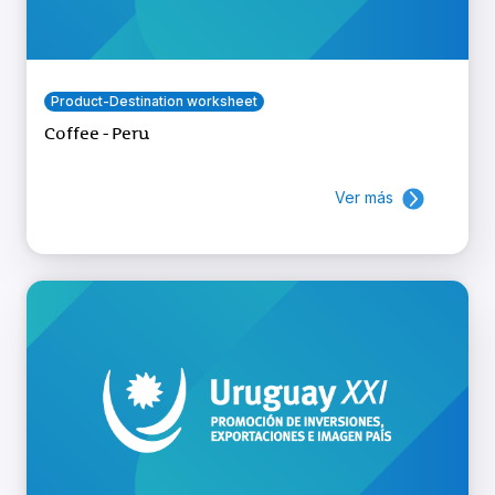
Product-Destination worksheet
Coffee - Peru
Ver más