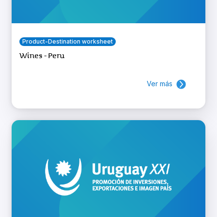
Product-Destination worksheet
Wines - Peru
Ver más