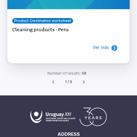
Product-Destination worksheet
Cleaning products - Peru
Ver más
Number of results:
58
1 / 8
ADDRESS