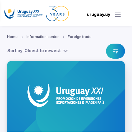
uruguay.uy
Home
Information center
Foreign trade
Sort by: Oldest to newest