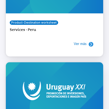
Product-Destination worksheet
Services - Peru
Ver más