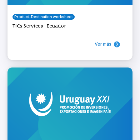
Product-Destination worksheet
TICs Services - Ecuador
Ver más