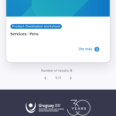
Product-Destination worksheet
Services - Peru
Ver más
Number of results:
5
1 / 1