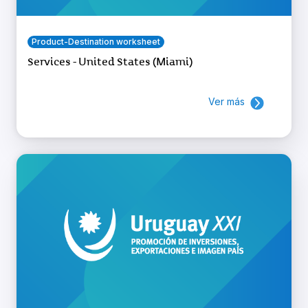
Product-Destination worksheet
Services - United States (Miami)
Ver más