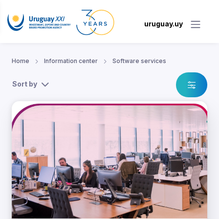
uruguay.uy
Home
Information center
Software services
Sort by