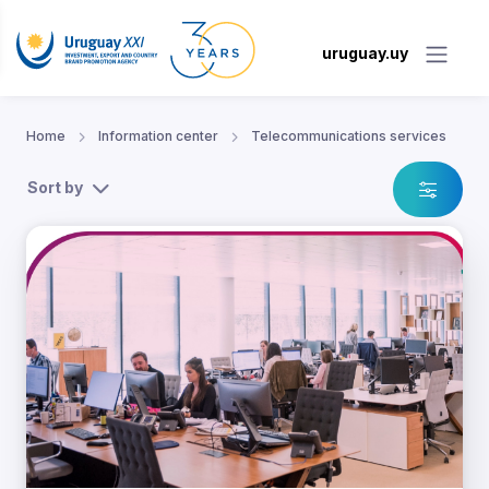
uruguay.uy
Home
Information center
Telecommunications services
Sort by