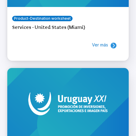
Product-Destination worksheet
Services - United States (Miami)
Ver más