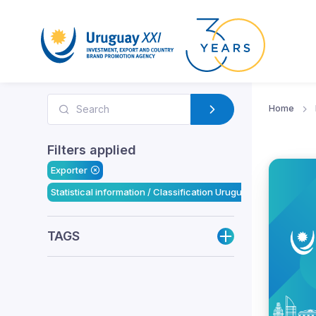
Home
Filters applied
Exporter
Statistical information / Classification Uruguay XXI
TAGS