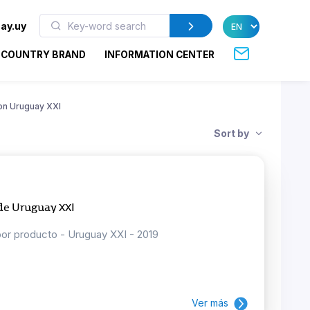
ay.uy
COUNTRY BRAND
INFORMATION CENTER
ion Uruguay XXI
Sort by
 de Uruguay XXI
por producto - Uruguay XXI - 2019
Ver más