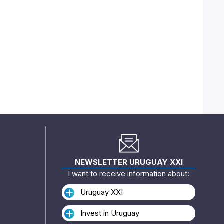
NEWSLETTER URUGUAY XXI
I want to receive information about:
Uruguay XXI
Invest in Uruguay