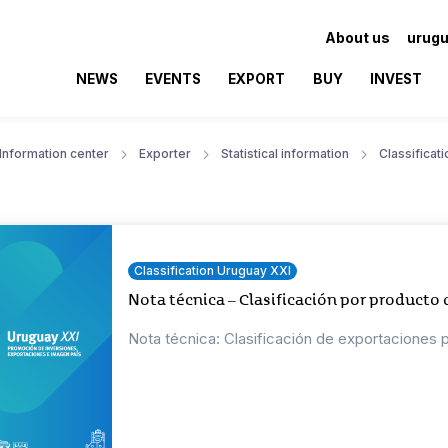
About us
urugu
NEWS
EVENTS
EXPORT
BUY
INVEST
Information center
Exporter
Statistical information
Classificat
Classification Uruguay XXI
Nota técnica – Clasificación por producto
Nota técnica: Clasificación de exportaciones 