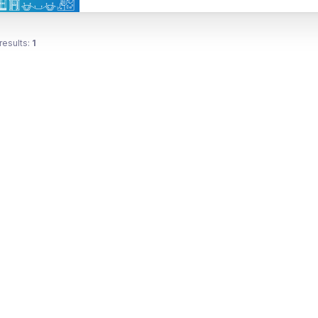
results:
1