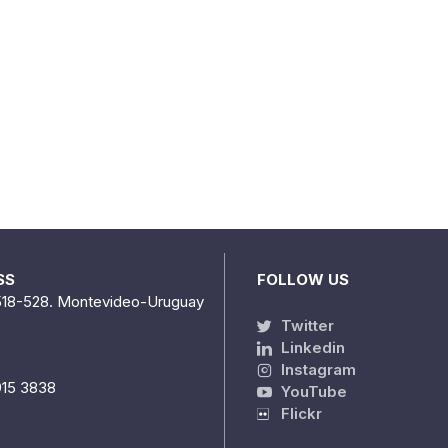
SS
FOLLOW US
518-528. Montevideo-Uruguay
Twitter
Linkedin
Instagram
915 3838
YouTube
Flickr