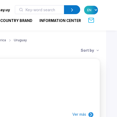
ay.uy
COUNTRY BRAND
INFORMATION CENTER
rica
Uruguay
Sort by
Ver más