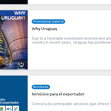
Promotional material
Why Uruguay
Due to a favorable investment environment 
country in recent years, Uruguay has positioned 
Brochures
Servicios para el exportador
Conozca los principales servicios que ofrece