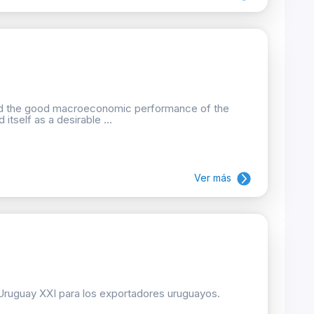
and the good macroeconomic performance of the
itself as a desirable ...
Ver más
 Uruguay XXI para los exportadores uruguayos.