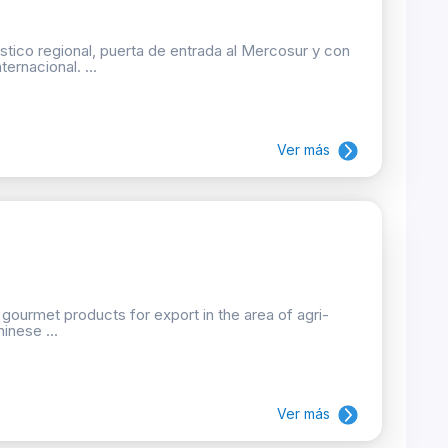
stico regional, puerta de entrada al Mercosur y con
ernacional. ...
Ver más
 gourmet products for export in the area of agri-
inese ...
Ver más