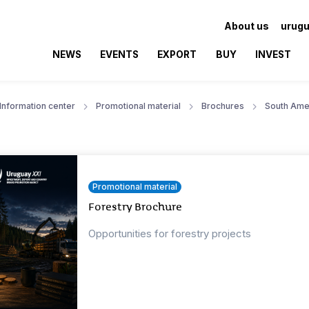
About us
urugu
NEWS
EVENTS
EXPORT
BUY
INVEST
Information center
Promotional material
Brochures
South Ame
Promotional material
Forestry Brochure
Opportunities for forestry projects