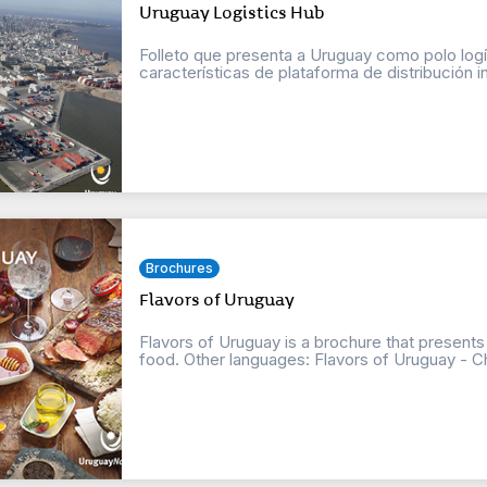
Uruguay Logistics Hub
Folleto que presenta a Uruguay como polo logí
características de plataforma de distribución int
Brochures
Flavors of Uruguay
Flavors of Uruguay is a brochure that presents
food. Other languages: Flavors of Uruguay - Ch