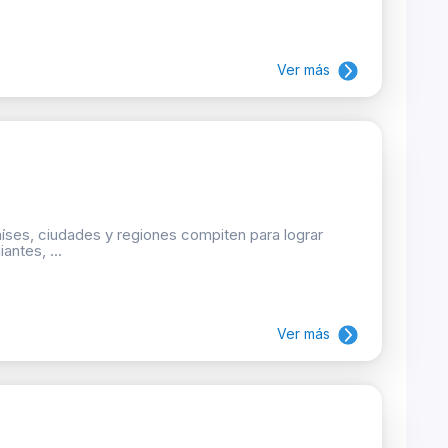
Ver más
aíses, ciudades y regiones compiten para lograr
antes, ...
Ver más