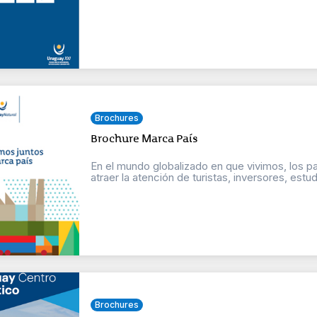
Brochures
Brochure Marca País
En el mundo globalizado en que vivimos, los p
atraer la atención de turistas, inversores, estudi
Brochures