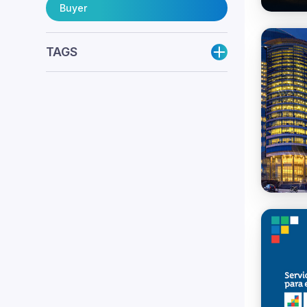
Buyer
TAGS