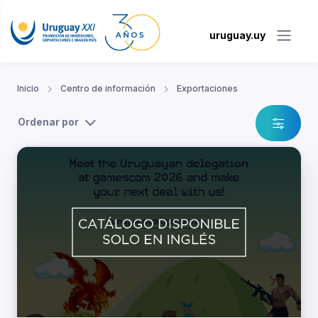
uruguay.uy
Inicio
Centro de información
Exportaciones
Ordenar por