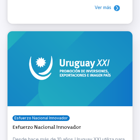
Ver más
Esfuerzo Nacional Innovador
Esfuerzo Nacional Innovador
Desde hace más de 10 años Uruguay XXI utiliza para