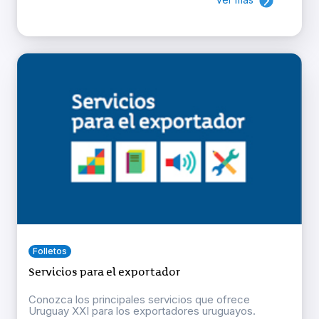
Folletos
Servicios para el exportador
Conozca los principales servicios que ofrece
Uruguay XXI para los exportadores uruguayos.