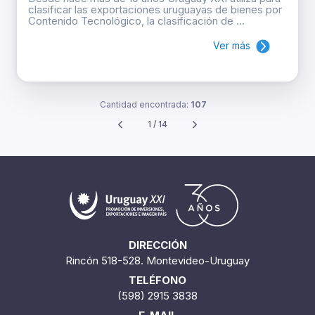
clasificar las exportaciones uruguayas de bienes por
Contenido Tecnológico, la clasificación de ...
Ver más
Cantidad encontrada:
107
1 / 14
DIRECCIÓN
Rincón 518-528. Montevideo-Uruguay
TELÉFONO
(598) 2915 3838