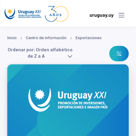
uruguay.uy
Inicio
Centro de información
Exportaciones
Ordenar por: Orden alfabético
de Z a A