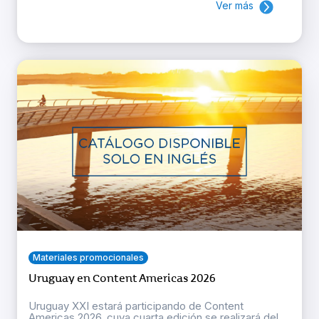
Ver más
Materiales promocionales
Uruguay en Content Americas 2026
Uruguay XXI estará participando de Content
Americas 2026, cuya cuarta edición se realizará del