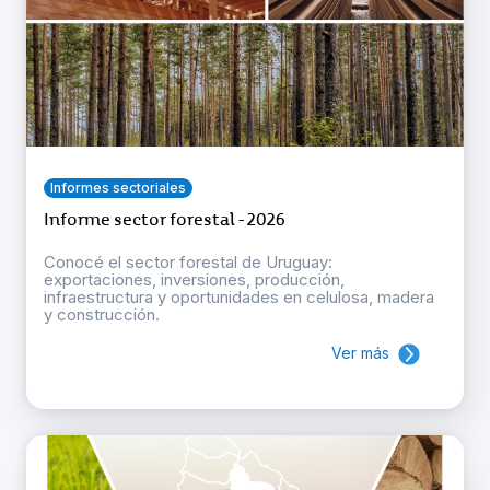
Informes sectoriales
Informe sector forestal - 2026
Conocé el sector forestal de Uruguay:
exportaciones, inversiones, producción,
infraestructura y oportunidades en celulosa, madera
y construcción.
Ver más