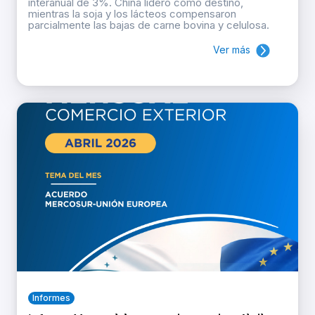
interanual de 3%. China lideró como destino,
mientras la soja y los lácteos compensaron
parcialmente las bajas de carne bovina y celulosa.
Ver más
Informes