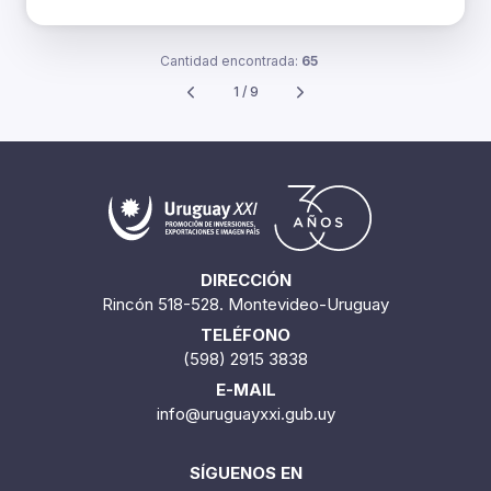
Cantidad encontrada:
65
1 / 9
DIRECCIÓN
Rincón 518-528. Montevideo-Uruguay
TELÉFONO
(598) 2915 3838
E-MAIL
info@uruguayxxi.gub.uy
SÍGUENOS EN