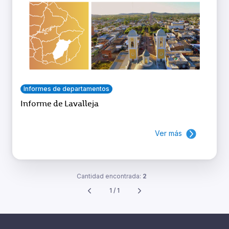
Informes de departamentos
Informe de Lavalleja
Ver más
Cantidad encontrada:
2
1 / 1