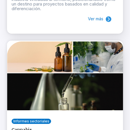
un destino para proyectos basados en calidad y
diferenciación.
Ver más
Informes sectoriales
Cannabis