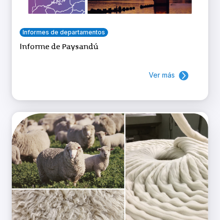
Informes de departamentos
Informe de Paysandú
Ver más