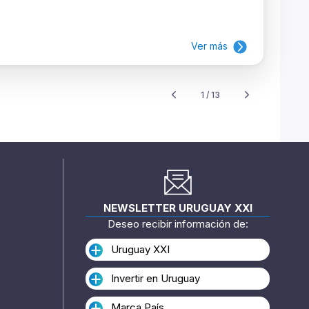
Ver más
1 / 13
NEWSLETTER URUGUAY XXI
Deseo recibir información de:
Uruguay XXI
Invertir en Uruguay
Marca País