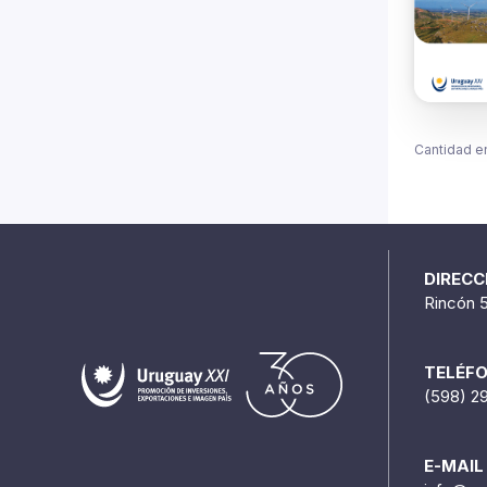
Cantidad e
DIRECC
Rincón 
TELÉF
(598) 2
E-MAIL