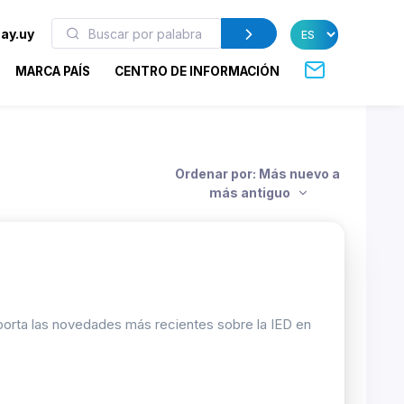
ay.uy
MARCA PAÍS
CENTRO DE INFORMACIÓN
Ordenar por: Más nuevo a
más antiguo
porta las novedades más recientes sobre la IED en