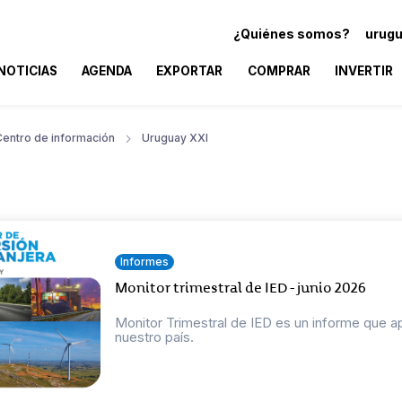
¿Quiénes somos?
urugu
NOTICIAS
AGENDA
EXPORTAR
COMPRAR
INVERTIR
Centro de información
Uruguay XXI
Informes
Monitor trimestral de IED - junio 2026
Monitor Trimestral de IED es un informe que a
nuestro país.