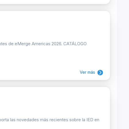
pantes de eMerge Americas 2026. CATÁLOGO
Ver más
porta las novedades más recientes sobre la IED en