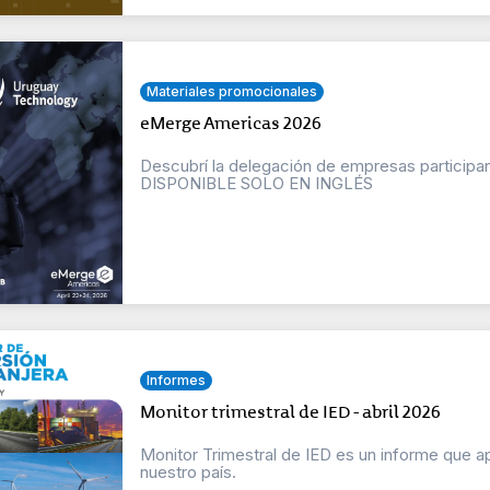
Materiales promocionales
eMerge Americas 2026
Descubrí la delegación de empresas partici
DISPONIBLE SOLO EN INGLÉS
Informes
Monitor trimestral de IED - abril 2026
Monitor Trimestral de IED es un informe que a
nuestro país.