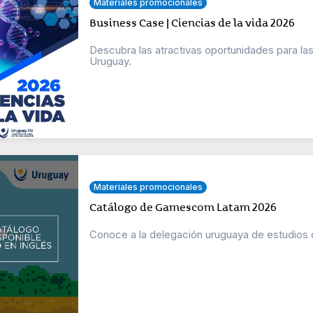
Materiales promocionales
Business Case | Ciencias de la vida 2026
Descubra las atractivas oportunidades para la
Uruguay.
Materiales promocionales
Catálogo de Gamescom Latam 2026
Conoce a la delegación uruguaya de estudios 