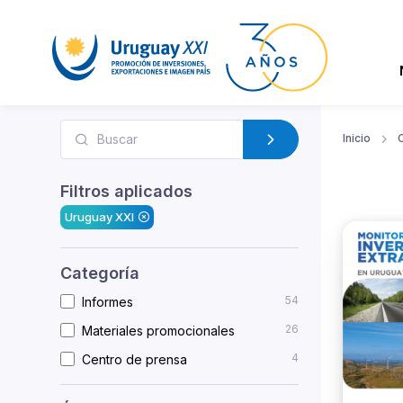
Inicio
Filtros aplicados
Uruguay XXI
Categoría
54
Informes
26
Materiales promocionales
4
Centro de prensa