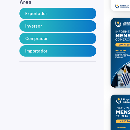
Área
Exportador
Inversor
Comprador
Importador