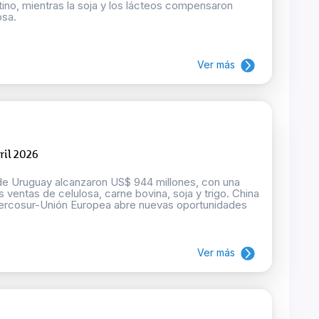
tino, mientras la soja y los lácteos compensaron
osa.
Ver más
ril 2026
 de Uruguay alcanzaron US$ 944 millones, con una
 ventas de celulosa, carne bovina, soja y trigo. China
 Mercosur-Unión Europea abre nuevas oportunidades
Ver más