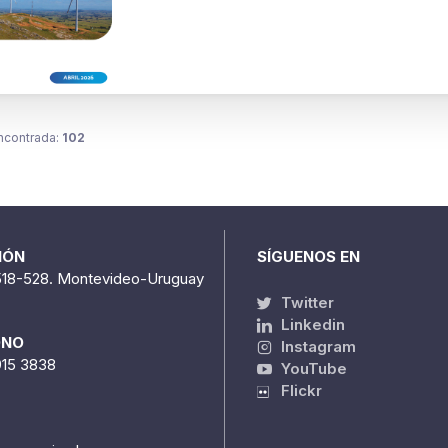
ncontrada:
102
IÓN
SÍGUENOS EN
518-528. Montevideo-Uruguay
Twitter
Linkedin
ONO
Instagram
915 3838
YouTube
Flickr