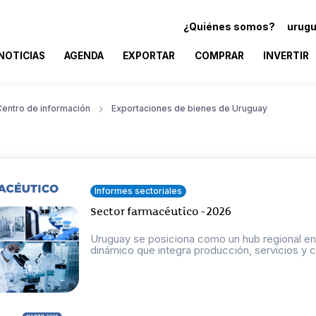
¿Quiénes somos?
urugu
NOTICIAS
AGENDA
EXPORTAR
COMPRAR
INVERTIR
Centro de información
Exportaciones de bienes de Uruguay
Informes sectoriales
Sector farmacéutico - 2026
Uruguay se posiciona como un hub regional en 
dinámico que integra producción, servicios y 