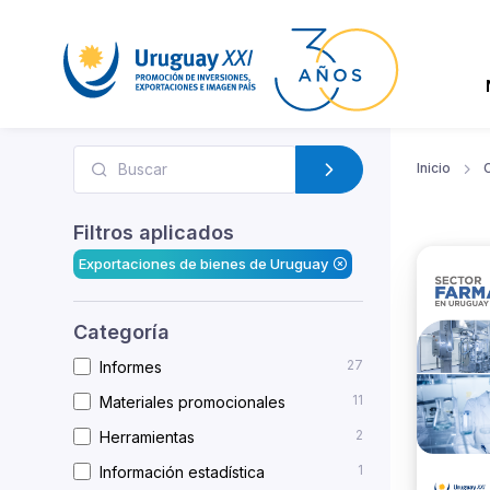
Inicio
Filtros aplicados
Exportaciones de bienes de Uruguay
Categoría
27
Informes
11
Materiales promocionales
2
Herramientas
1
Información estadística