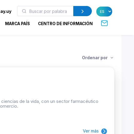
ay.uy
MARCA PAÍS
CENTRO DE INFORMACIÓN
Ordenar por
ciencias de la vida, con un sector farmacéutico
comercio.
Ver más