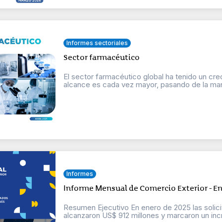
Informes sectoriales
Sector farmacéutico
El sector farmacéutico global ha tenido un cr
alcance es cada vez mayor, pasando de la manu
Informes
Informe Mensual de Comercio Exterior - E
Resumen Ejecutivo En enero de 2025 las solici
alcanzaron US$ 912 millones y marcaron un inc