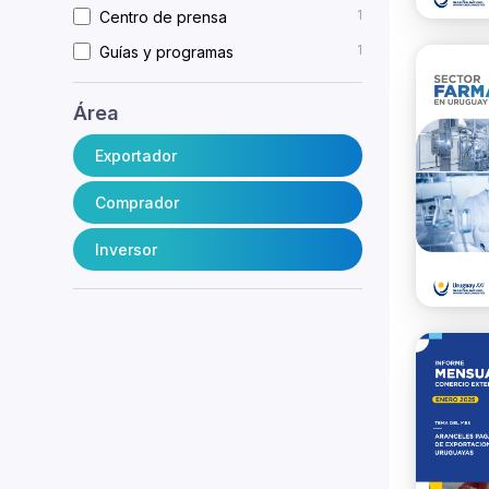
1
Centro de prensa
1
Guías y programas
Área
Exportador
Comprador
Inversor