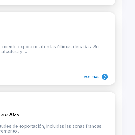
ecimiento exponencial en las últimas décadas. Su
factura y ...
Ver más
nero 2025
tudes de exportación, incluidas las zonas francas,
remento ...