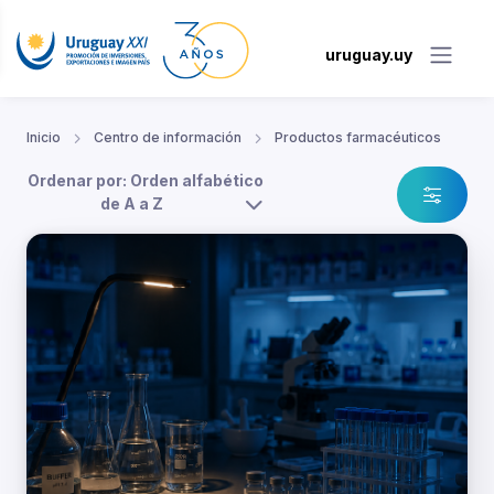
uruguay.uy
Inicio
Centro de información
Productos farmacéuticos
Ordenar por: Orden alfabético
de A a Z