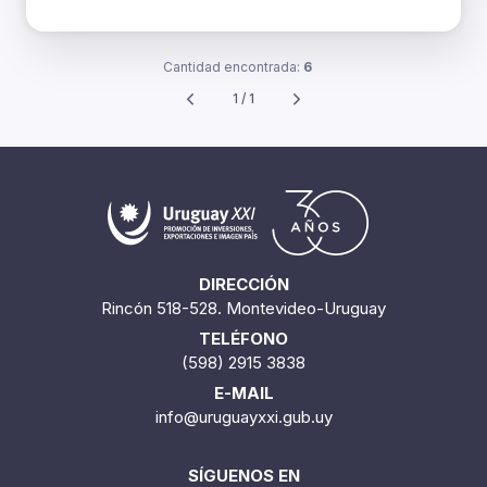
Cantidad encontrada:
6
1 / 1
DIRECCIÓN
Rincón 518-528. Montevideo-Uruguay
TELÉFONO
(598) 2915 3838
E-MAIL
info@uruguayxxi.gub.uy
SÍGUENOS EN