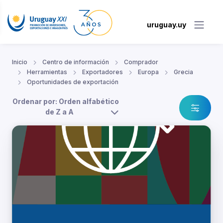
uruguay.uy
Inicio
Centro de información
Comprador
Herramientas
Exportadores
Europa
Grecia
Oportunidades de exportación
Ordenar por: Orden alfabético
de Z a A