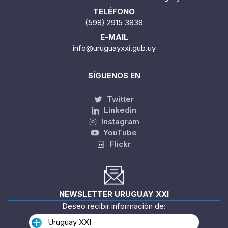
TELÉFONO
(598) 2915 3838
E-MAIL
info@uruguayxxi.gub.uy
SÍGUENOS EN
Twitter
Linkedin
Instagram
YouTube
Flickr
NEWSLETTER URUGUAY XXI
Deseo recibir información de:
Uruguay XXI