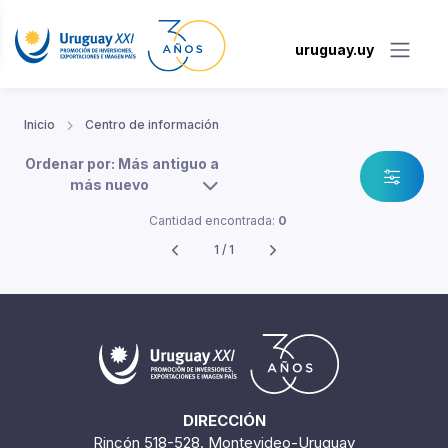
uruguay.uy
Inicio
Centro de información
Ordenar por: Más antiguo a
más nuevo
Cantidad encontrada:
0
1 / 1
DIRECCIÓN
Rincón 518-528. Montevideo-Uruguay