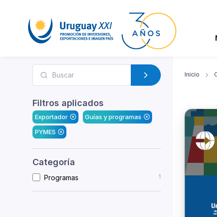
Inicio
Filtros aplicados
Exportador
Guías y programas
PYMES
Categoría
1
Programas