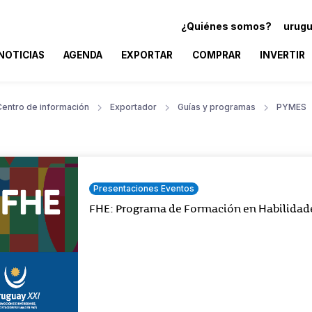
¿Quiénes somos?
urugu
NOTICIAS
AGENDA
EXPORTAR
COMPRAR
INVERTIR
Centro de información
Exportador
Guías y programas
PYMES
Presentaciones Eventos
FHE: Programa de Formación en Habilidad