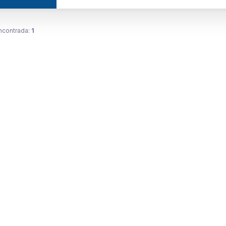
ncontrada:
1