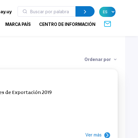
ay.uy
MARCA PAÍS
CENTRO DE INFORMACIÓN
Ordenar por
es de Exportación 2019
Ver más