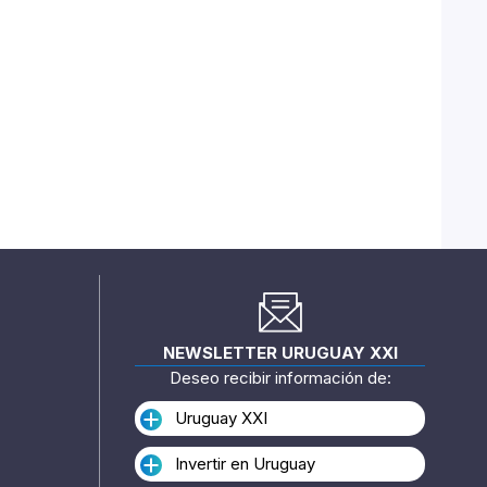
NEWSLETTER URUGUAY XXI
Deseo recibir información de:
Uruguay XXI
Invertir en Uruguay