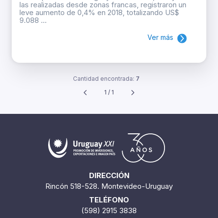
las realizadas desde zonas francas, registraron un
leve aumento de 0,4% en 2018, totalizando US$
9.088 ...
Ver más
Cantidad encontrada:
7
1 / 1
DIRECCIÓN
Rincón 518-528. Montevideo-Uruguay
TELÉFONO
(598) 2915 3838