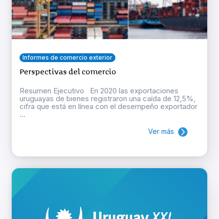
Informes de comercio exterior
Perspectivas del comercio
Resumen Ejecutivo En 2020 las exportaciones
uruguayas de bienes registraron una caída de 12,5%,
cifra que está en línea con el desempeño exportador
...
Ver más