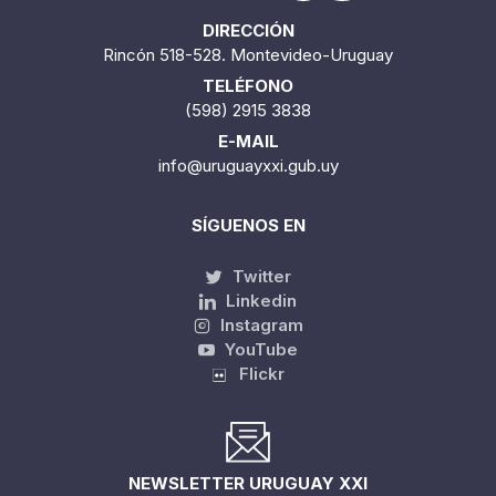
DIRECCIÓN
Rincón 518-528. Montevideo-Uruguay
TELÉFONO
(598) 2915 3838
E-MAIL
info@uruguayxxi.gub.uy
SÍGUENOS EN
Twitter
Linkedin
Instagram
YouTube
Flickr
NEWSLETTER URUGUAY XXI