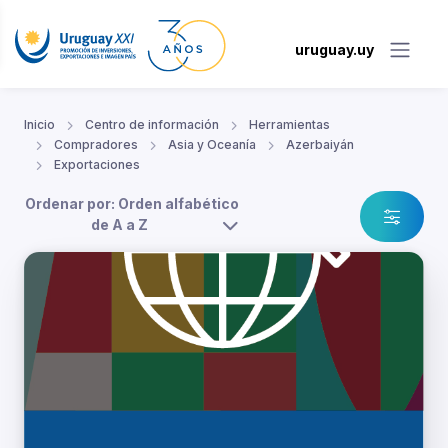
uruguay.uy
Inicio
Centro de información
Herramientas
Compradores
Asia y Oceanía
Azerbaiyán
Exportaciones
Ordenar por: Orden alfabético
de A a Z