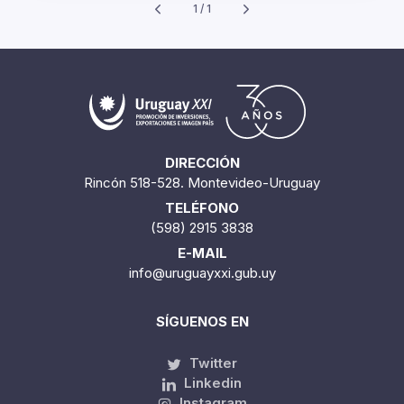
1 / 1
DIRECCIÓN
Rincón 518-528. Montevideo-Uruguay
TELÉFONO
(598) 2915 3838
E-MAIL
info@uruguayxxi.gub.uy
SÍGUENOS EN
Twitter
Linkedin
Instagram