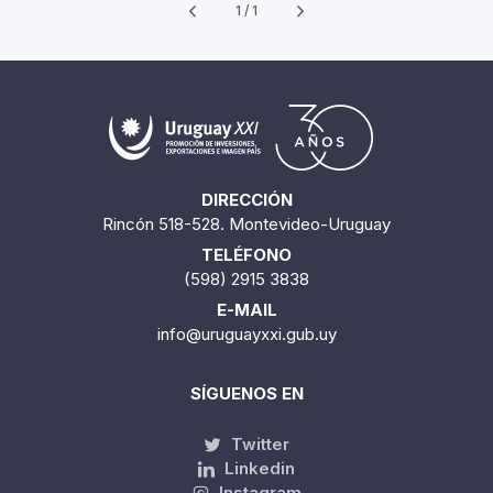
1 / 1
DIRECCIÓN
Rincón 518-528. Montevideo-Uruguay
TELÉFONO
(598) 2915 3838
E-MAIL
info@uruguayxxi.gub.uy
SÍGUENOS EN
Twitter
Linkedin
Instagram