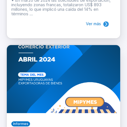
• En marzo de 2024 las solicitudes de exportación,
incluyendo zonas francas, totalizaron US$ 893
millones, lo que implicó una caída del 14% en
términos ...
Ver más
Informes