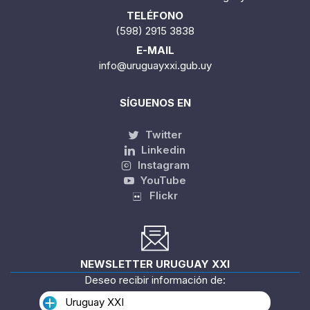
TELÉFONO
(598) 2915 3838
E-MAIL
info@uruguayxxi.gub.uy
SÍGUENOS EN
Twitter
Linkedin
Instagram
YouTube
Flickr
NEWSLETTER URUGUAY XXI
Deseo recibir información de:
Uruguay XXI