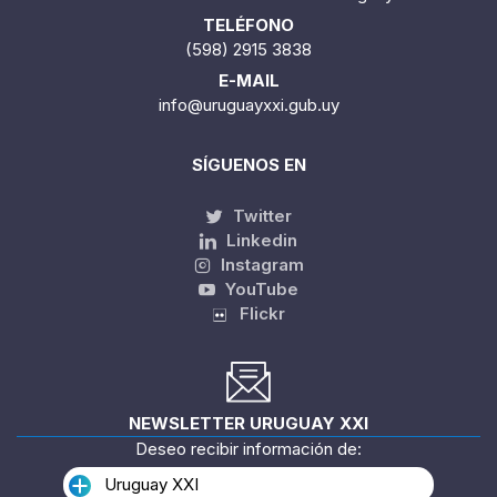
TELÉFONO
(598) 2915 3838
E-MAIL
info@uruguayxxi.gub.uy
SÍGUENOS EN
Twitter
Linkedin
Instagram
YouTube
Flickr
NEWSLETTER URUGUAY XXI
Deseo recibir información de:
Uruguay XXI