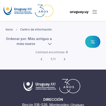
uruguay.uy
Inicio
Centro de información
Ordenar por: Más antiguo a
más nuevo
Cantidad encontrada:
0
1 / 1
DIRECCIÓN
Rincón 518-528. Montevideo-Uruguay