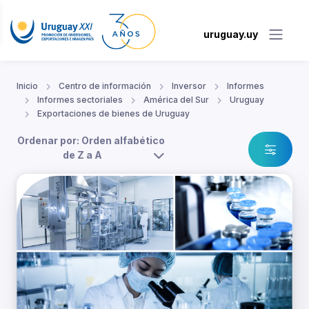
uruguay.uy
Inicio
Centro de información
Inversor
Informes
Informes sectoriales
América del Sur
Uruguay
Exportaciones de bienes de Uruguay
Ordenar por: Orden alfabético
de Z a A