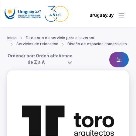
uruguay.uy
Inicio
Directorio de servicio para el inversor
Servicios de relocation
Diseño de espacios comerciales
Ordenar por: Orden alfabético
de Z a A