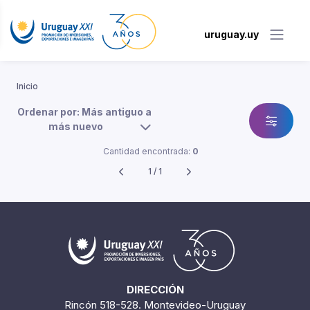
uruguay.uy
Inicio
Ordenar por: Más antiguo a
más nuevo
Cantidad encontrada:
0
1 / 1
DIRECCIÓN
Rincón 518-528. Montevideo-Uruguay