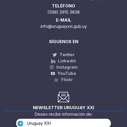
TELÉFONO
(598) 2915 3838
E-MAIL
info@uruguayxxi.gub.uy
SÍGUENOS EN
Twitter
Linkedin
Instagram
YouTube
Flickr
NEWSLETTER URUGUAY XXI
Deseo recibir información de:
Uruguay XXI