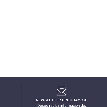
NEWSLETTER URUGUAY XXI
Deseo recibir información de: