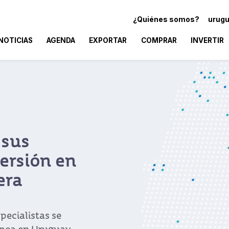
¿Quiénes somos?
urugu
NOTICIAS
AGENDA
EXPORTAR
COMPRAR
INVERTIR
 sus
ersión en
era
pecialistas se