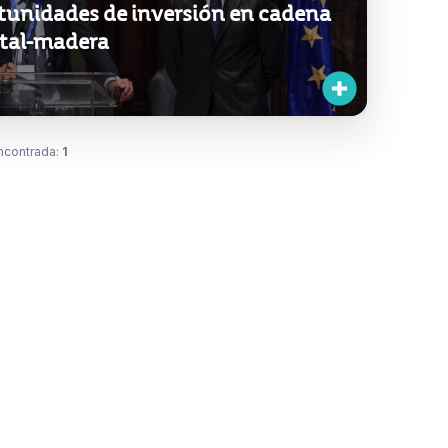
tunidades de inversión en cadena
stal-madera
ncontrada:
1