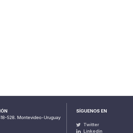
IÓN
SÍGUENOS EN
518-528. Montevideo-Uruguay
Twitter
Linkedin