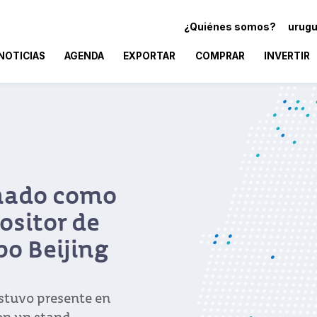
¿Quiénes somos?
urugu
NOTICIAS
AGENDA
EXPORTAR
COMPRAR
INVERTIR
nado como
ositor de
po Beijing
stuvo presente en