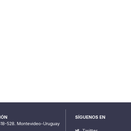
IÓN
SÍGUENOS EN
518-528. Montevideo-Uruguay
Twitter