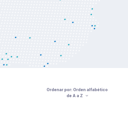
Ordenar por: Orden alfabético
de A a Z