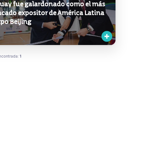
uay fue galardonado como el más
acado expositor de América Latina
po Beijing
ncontrada:
1