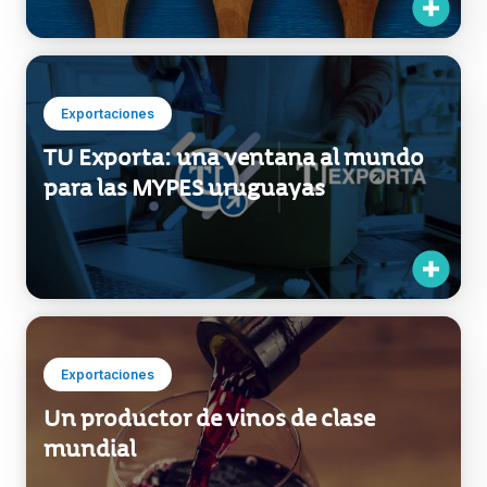
Exportaciones
TU Exporta: una ventana al mundo
para las MYPES uruguayas
Exportaciones
Un productor de vinos de clase
mundial