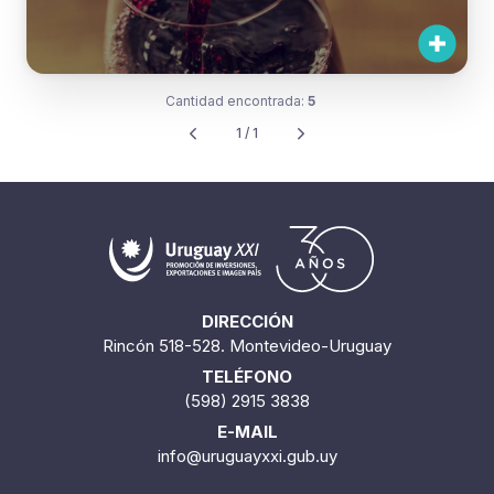
Cantidad encontrada:
5
1 / 1
DIRECCIÓN
Rincón 518-528. Montevideo-Uruguay
TELÉFONO
(598) 2915 3838
E-MAIL
info@uruguayxxi.gub.uy