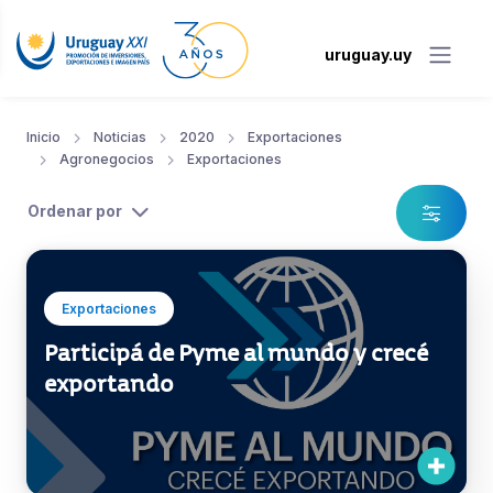
uruguay.uy
Inicio
Noticias
2020
Exportaciones
Agronegocios
Exportaciones
Ordenar por
Exportaciones
Participá de Pyme al mundo y crecé
exportando