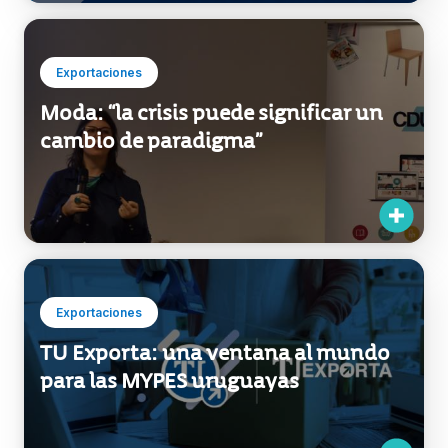
Exportaciones
Moda: “la crisis puede significar un
cambio de paradigma”
Exportaciones
TU Exporta: una ventana al mundo
para las MYPES uruguayas