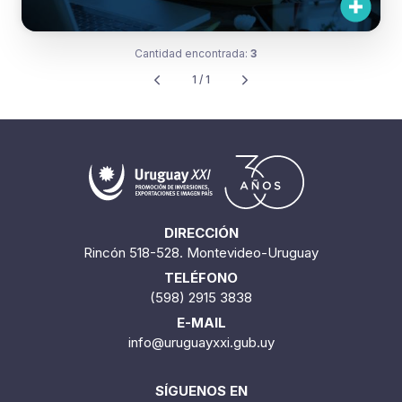
Cantidad encontrada:
3
1 / 1
DIRECCIÓN
Rincón 518-528. Montevideo-Uruguay
TELÉFONO
(598) 2915 3838
E-MAIL
info@uruguayxxi.gub.uy
SÍGUENOS EN