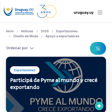
uruguay.uy
Inicio
Noticias
2020
Exportaciones
Diseño de Moda
Apoyo a exportadores
Ordenar por
Exportaciones
Participá de Pyme al mundo y crecé
exportando