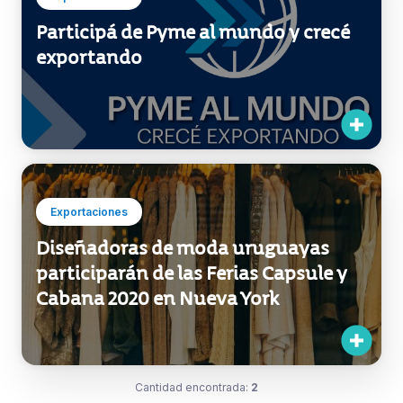
Participá de Pyme al mundo y crecé
exportando
Exportaciones
Diseñadoras de moda uruguayas
participarán de las Ferias Capsule y
Cabana 2020 en Nueva York
Cantidad encontrada:
2