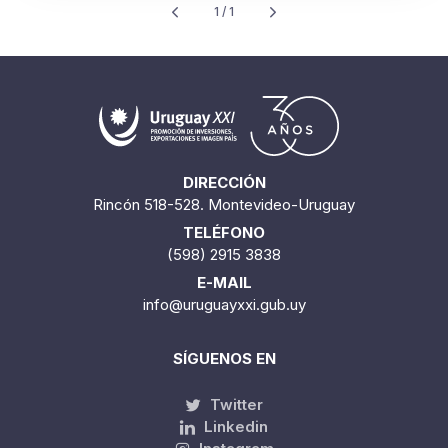
1 / 1
DIRECCIÓN
Rincón 518-528. Montevideo-Uruguay
TELÉFONO
(598) 2915 3838
E-MAIL
info@uruguayxxi.gub.uy
SÍGUENOS EN
Twitter
Linkedin