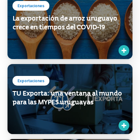
Exportaciones
La exportación de arroz uruguayo
crece en tiempos del COVID-19
Exportaciones
TU Exporta: una ventana al mundo
para las MYPES uruguayas