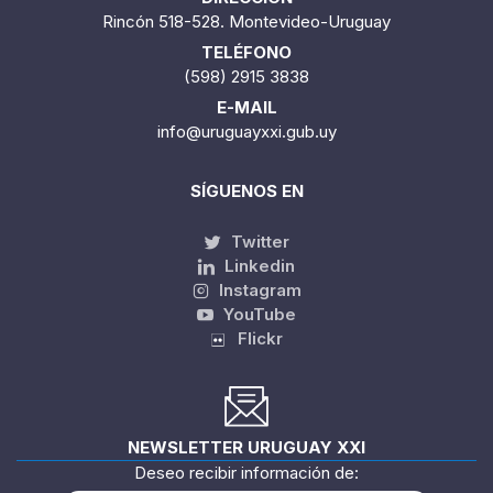
Rincón 518-528. Montevideo-Uruguay
TELÉFONO
(598) 2915 3838
E-MAIL
info@uruguayxxi.gub.uy
SÍGUENOS EN
Twitter
Linkedin
Instagram
YouTube
Flickr
NEWSLETTER URUGUAY XXI
Deseo recibir información de: