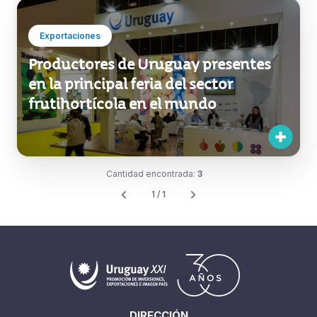
Exportaciones
Productores de Uruguay presentes
en la principal feria del sector
frutihortícola en el mundo
Cantidad encontrada:
3
1 / 1
DIRECCIÓN