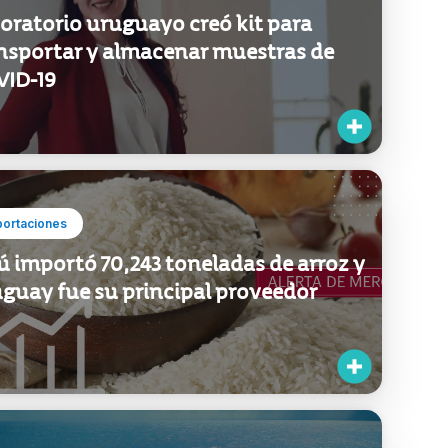
oratorio uruguayo creó kit para
nsportar y almacenar muestras de
ID-19
portaciones
ú importó 70,243 toneladas de arroz y
guay fue su principal proveedor