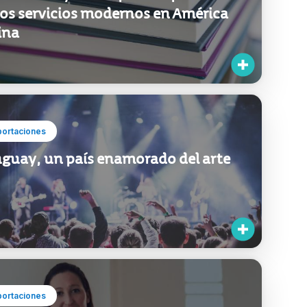
los servicios modernos en América
ina
portaciones
guay, un país enamorado del arte
portaciones