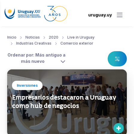
uruguay.uy
Inicio
Noticias
2020
Live in Uruguay
Industrias Creativas
Comercio exterior
Ordenar por: Más antiguo a
más nuevo
Inversiones
Empresarios destacaron a Uruguay
como hub de negocios