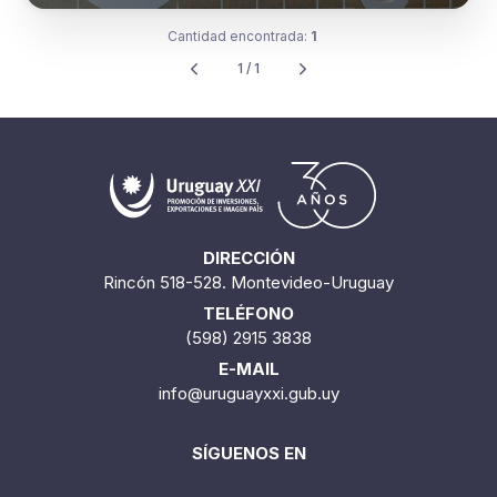
Cantidad encontrada:
1
1 / 1
DIRECCIÓN
Rincón 518-528. Montevideo-Uruguay
TELÉFONO
(598) 2915 3838
E-MAIL
info@uruguayxxi.gub.uy
SÍGUENOS EN