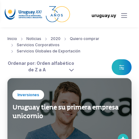
uruguay.uy
Inicio
Noticias
2020
Quiero comprar
Servicios Corporativos
Servicios Globales de Exportación
Ordenar por: Orden alfabético
de Z a A
Inversiones
Uruguay tiene su primera empresa
unicornio