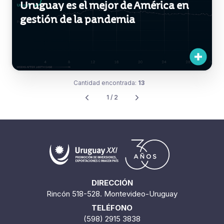
Uruguay es el mejor de América en
gestión de la pandemia
Cantidad encontrada:
13
1 / 2
DIRECCIÓN
Rincón 518-528. Montevideo-Uruguay
TELÉFONO
(598) 2915 3838