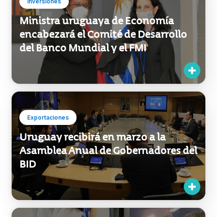
Inversiones
Ministra uruguaya de Economía
encabezará el Comité de Desarrollo
del Banco Mundial y el FMI
Exportaciones
Uruguay recibirá en marzo a la
Asamblea Anual de Gobernadores del
BID