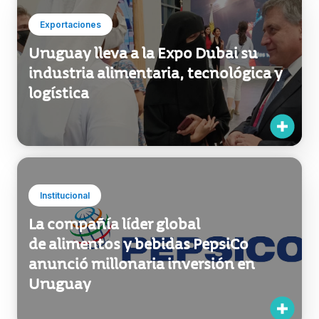
Exportaciones
Uruguay lleva a la Expo Dubai su
industria alimentaria, tecnológica y
logística
Institucional
La compañía líder global
de alimentos y bebidas PepsiCo
anunció millonaria inversión en
Uruguay