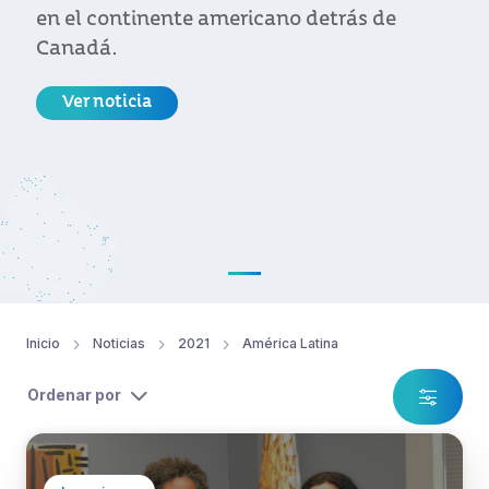
en el continente americano detrás de
Canadá.
Ver noticia
Inicio
Noticias
2021
América Latina
Ordenar por