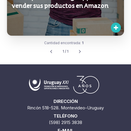
vender sus productos en Amazon
Cantidad encontrada:
1
1 / 1
DIRECCIÓN
Rincón 518-528. Montevideo-Uruguay
TELÉFONO
(598) 2915 3838
E-MAIL