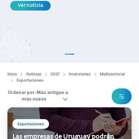
Ver noticia
Inicio
Noticias
2021
Inversiones
Multisectorial
Exportaciones
Ordenar por: Más antiguo a
más nuevo
Exportaciones
Las empresas de Uruguay podrán