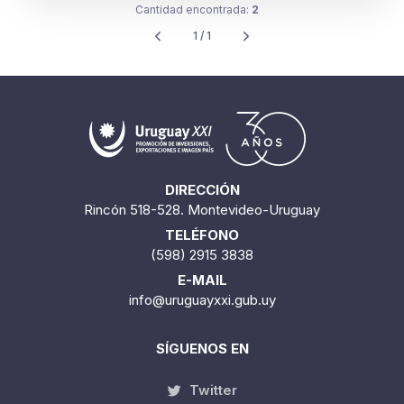
Cantidad encontrada:
2
1 / 1
DIRECCIÓN
Rincón 518-528. Montevideo-Uruguay
TELÉFONO
(598) 2915 3838
E-MAIL
info@uruguayxxi.gub.uy
SÍGUENOS EN
Twitter