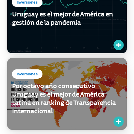
Inversiones
Uruguay es el mejor de América en
gestión de la pandemia
Inversiones
Por octavo año consecutivo
Uruguay es el mejor de América
Latina en ranking de Transparencia
Internacional