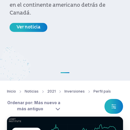
en el continente americano detrás de
Canadá.
Ver noticia
Inicio
Noticias
2021
Inversiones
Perfil país
Ordenar por: Más nuevo a
más antiguo