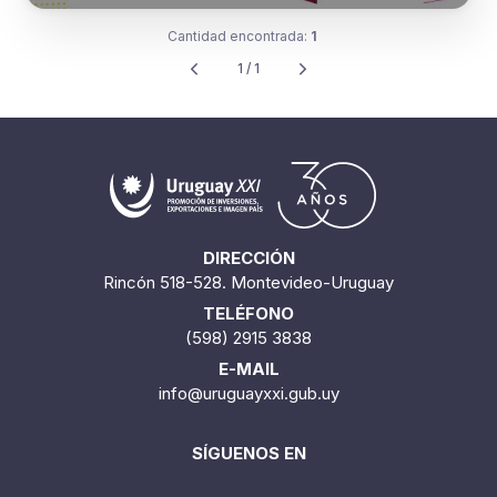
Cantidad encontrada:
1
1 / 1
DIRECCIÓN
Rincón 518-528. Montevideo-Uruguay
TELÉFONO
(598) 2915 3838
E-MAIL
info@uruguayxxi.gub.uy
SÍGUENOS EN