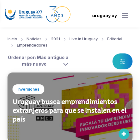
uruguay.uy
Inicio
Noticias
2021
Live in Uruguay
Editorial
Emprendedores
Ordenar por: Más antiguo a
más nuevo
Inversiones
Uruguay busca emprendimientos
extranjeros para que se instalen en el
país