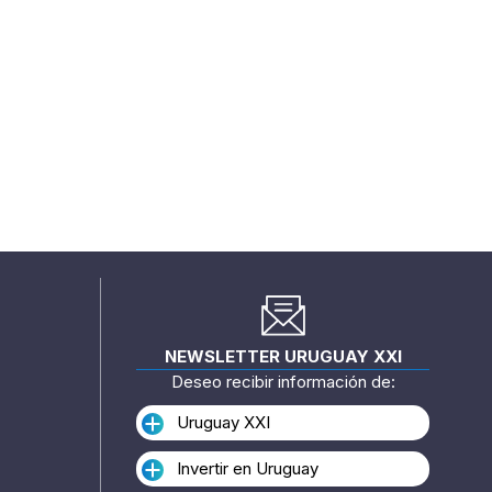
NEWSLETTER URUGUAY XXI
Deseo recibir información de:
Uruguay XXI
Invertir en Uruguay