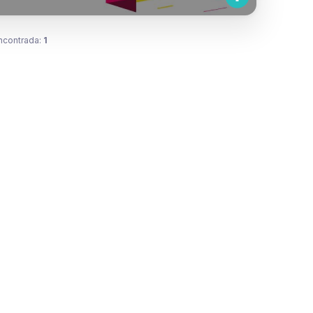
ncontrada:
1