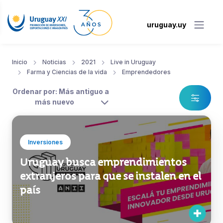
uruguay.uy
Inicio
Noticias
2021
Live in Uruguay
Farma y Ciencias de la vida
Emprendedores
Ordenar por: Más antiguo a
más nuevo
Inversiones
Uruguay busca emprendimientos
extranjeros para que se instalen en el
país