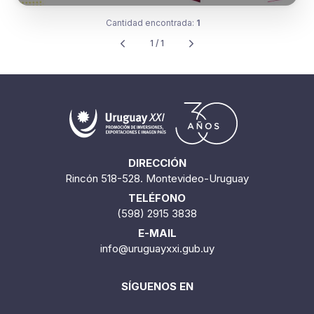
Cantidad encontrada:
1
1 / 1
DIRECCIÓN
Rincón 518-528. Montevideo-Uruguay
TELÉFONO
(598) 2915 3838
E-MAIL
info@uruguayxxi.gub.uy
SÍGUENOS EN