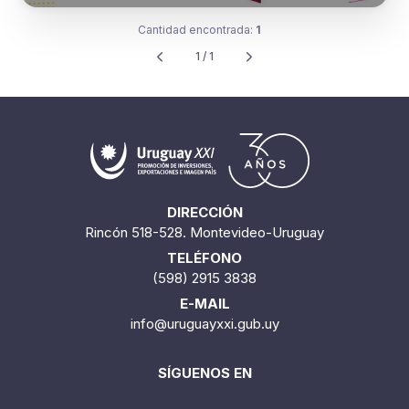
Cantidad encontrada:
1
1 / 1
DIRECCIÓN
Rincón 518-528. Montevideo-Uruguay
TELÉFONO
(598) 2915 3838
E-MAIL
info@uruguayxxi.gub.uy
SÍGUENOS EN