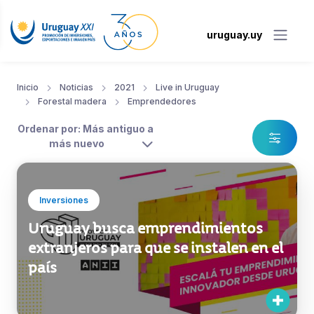
uruguay.uy
Inicio
Noticias
2021
Live in Uruguay
Forestal madera
Emprendedores
Ordenar por: Más antiguo a
más nuevo
Inversiones
Uruguay busca emprendimientos
extranjeros para que se instalen en el
país