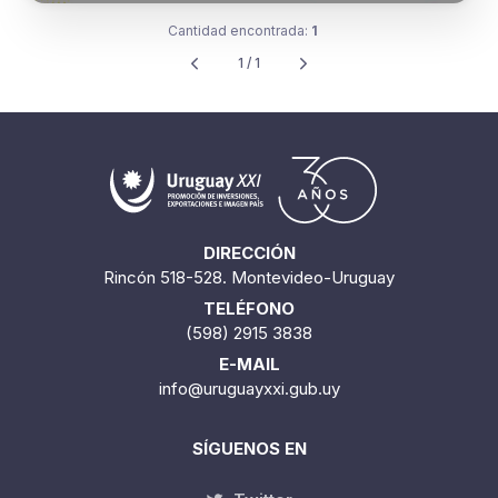
Cantidad encontrada:
1
1 / 1
DIRECCIÓN
Rincón 518-528. Montevideo-Uruguay
TELÉFONO
(598) 2915 3838
E-MAIL
info@uruguayxxi.gub.uy
SÍGUENOS EN