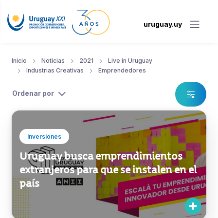
uruguay.uy
Inicio
Noticias
2021
Live in Uruguay
Industrias Creativas
Emprendedores
Ordenar por
Inversiones
Uruguay busca emprendimientos
extranjeros para que se instalen en el
país