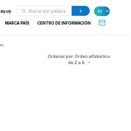
ay.uy
MARCA PAÍS
CENTRO DE INFORMACIÓN
es
Ordenar por: Orden alfabético
de Z a A