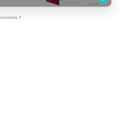
ncontrada:
1