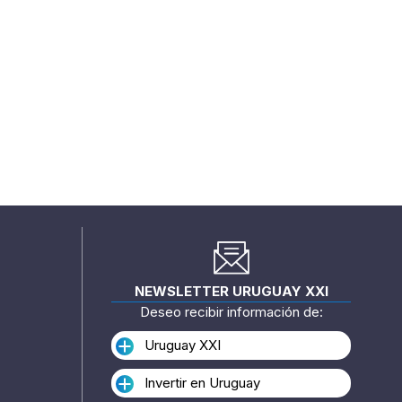
NEWSLETTER URUGUAY XXI
Deseo recibir información de:
Uruguay XXI
Invertir en Uruguay