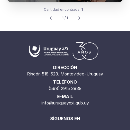
Cantidad encontrada:
1
1 / 1
DIRECCIÓN
Rincón 518-528. Montevideo-Uruguay
TELÉFONO
(598) 2915 3838
E-MAIL
info@uruguayxxi.gub.uy
SÍGUENOS EN