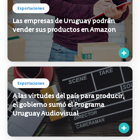
Exportaciones
Las empresas de Uruguay podrán
vender sus productos en Amazon
Exportaciones
A las virtudes del país para producir,
el gobierno sumó el Programa
Uruguay Audiovisual