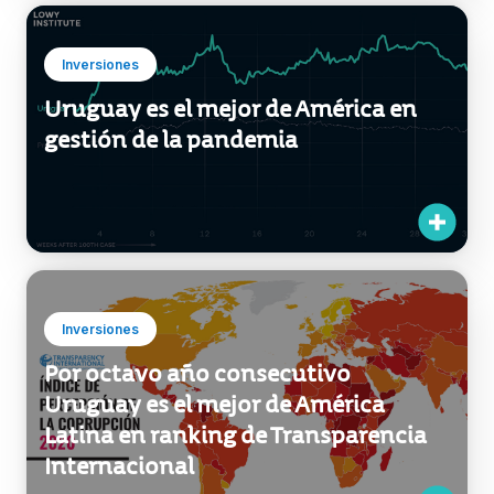
Inversiones
Uruguay es el mejor de América en
gestión de la pandemia
Inversiones
Por octavo año consecutivo
Uruguay es el mejor de América
Latina en ranking de Transparencia
Internacional