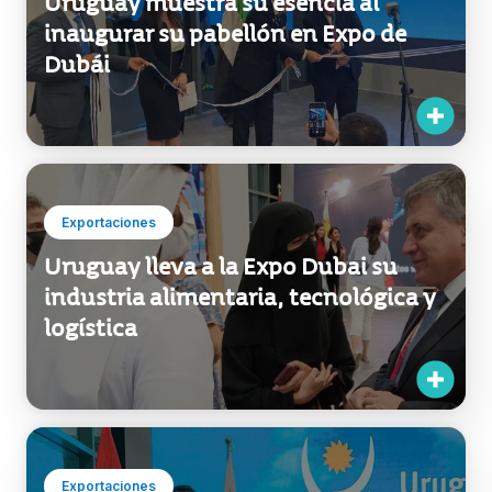
Uruguay muestra su esencia al
inaugurar su pabellón en Expo de
Dubái
Exportaciones
Uruguay lleva a la Expo Dubai su
industria alimentaria, tecnológica y
logística
Exportaciones