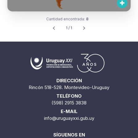
Cantidad encontrada:
8
1 / 1
DIRECCIÓN
Rincón 518-528. Montevideo-Uruguay
TELÉFONO
(598) 2915 3838
E-MAIL
info@uruguayxxi.gub.uy
SÍGUENOS EN