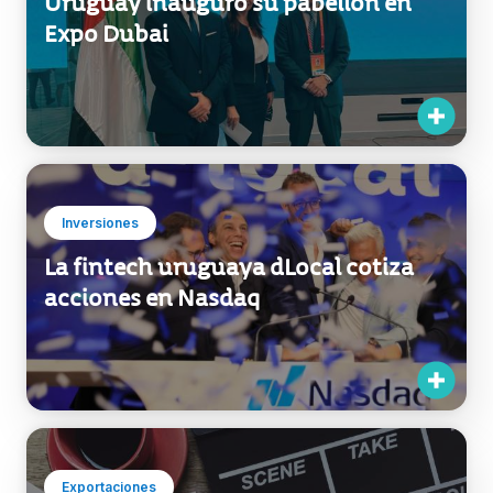
Uruguay inauguró su pabellón en
Expo Dubai
Inversiones
La fintech uruguaya dLocal cotiza
acciones en Nasdaq
Exportaciones