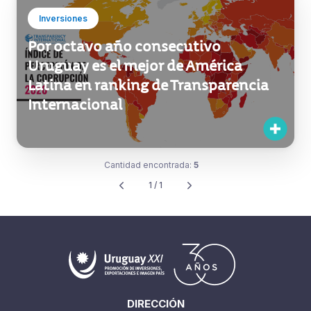
Inversiones
Por octavo año consecutivo
Uruguay es el mejor de América
Latina en ranking de Transparencia
Internacional
Cantidad encontrada:
5
1 / 1
DIRECCIÓN